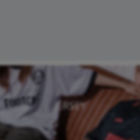
JERSEY