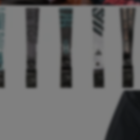
MERCHANDISE
PANTS