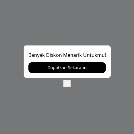
Banyak Diskon Menarik Untukmu!
Dapatkan Sekarang